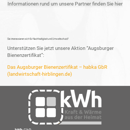
Informationen rund um unsere Partner finden Sie hier
Sie interessieren sich für Nachhaltigkeit und Umweltschutz?
Unterstützen Sie jetzt unsere Aktion “Augsburger
Bienenzertifikat”:
Das Augsburger Bienenzertifikat – habka GbR
(landwirtschaft-hirblingen.de)