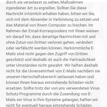
durch sie veranlasst zu sehen, Maßnahmen
irgendeiner Art zu ergreifen. Sollten Sie diese
Nachricht irrtümlich erhalten haben, bitten wir Sie,
sich mit dem Absender in Verbindung zu setzen und
das Material von Ihrem Computer zu löschen. Im
Rahmen der Email-Korrespondenz mit Ihnen weisen
wir darauf hin, dass derartige Nachrichten mit und
ohne Zutun von Dritten verloren gehen, verändert
oder verfälscht werden können. Herkömmliche E-
Mails sind nicht gegen den Zugriff von Dritten
geschützt und deshalb ist auch die Vertraulichkeit
unter Umständen nicht gewahrt. Wir haften deshalb
nicht für die Unversehrtheit von E-Mails nachdem sie
unseren Herrschaftsbereich verlassen haben und
können Ihnen hieraus entstehende Schäden nicht
ersetzen. Sollte trotz der von uns verwendeten Virus-
Schutz-Programme durch die Zusendung von E-
Mails ein Virus in Ihre Systeme gelangen, haften wir
nicht für eventuell hieraus entstehende Schäden.